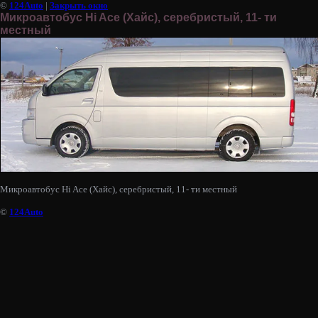
©
124Auto
|
Закрыть окно
Микроавтобус Hi Ace (Хайс), серебристый, 11- ти
местный
Микроавтобус Hi Ace (Хайс), серебристый, 11- ти местный
©
124Auto