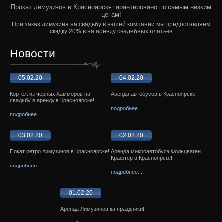
Прокат лимузинов в Красноярске гарантировано по самым низким
ценам!
При заказ лимузина на свадьбу в нашей компании мы предоставляем
скидку 20% в на аренду свадебных платьев
Новости
05.02.20
04.02.20
Кортеж из черных Хаммеров на
Аренда автобусов в Красноярске!
свадьбу в аренду в Красноярске!
подробнее...
подробнее...
03.02.20
02.02.20
Покат ретро лимузинов в Красноярске!
Аренда микроавтобуса Фольцваген
Крафтер в Красноярске!
подробнее...
подробнее...
01.02.20
Аренда Лимузинов на праздники!