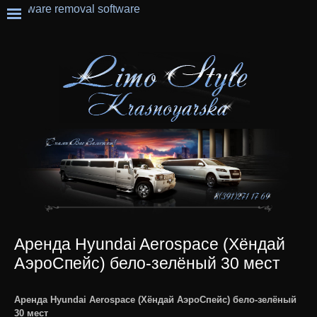
Аренда Hyundai Aerospace (Хёндай
АэроСпейс) бело-зелёный 30 мест
Аренда Hyundai Aerospace (Хёндай АэроСпейс) бело-зелёный
30 мест