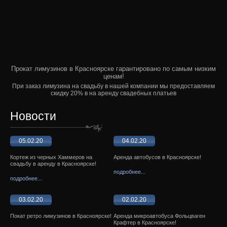
Прокат лимузинов в Красноярске гарантировано по самым низким
ценам!
При заказ лимузина на свадьбу в нашей компании мы предоставляем
скидку 20% в на аренду свадебных платьев
Новости
05.02.20
04.02.20
Кортеж из черных Хаммеров на
Аренда автобусов в Красноярске!
свадьбу в аренду в Красноярске!
подробнее...
подробнее...
03.02.20
02.02.20
Покат ретро лимузинов в Красноярске!
Аренда микроавтобуса Фольцваген
Крафтер в Красноярске!